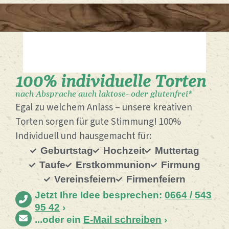
100% individuelle Torten
nach Absprache auch laktose- oder glutenfrei*
Egal zu welchem Anlass – unsere kreativen
Torten sorgen für gute Stimmung! 100%
Individuell und hausgemacht für:
Geburtstag
Hochzeit
Muttertag
Taufe
Erstkommunion
Firmung
Vereinsfeiern
Firmenfeiern
Jetzt Ihre Idee besprechen:
0664 / 543
95 42
›
...oder ein
E-Mail schreiben
›