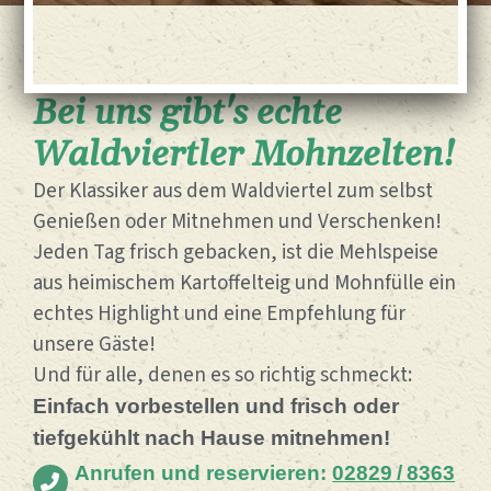
Bei uns gibt's echte
Waldviertler Mohnzelten!
Der Klassiker aus dem Waldviertel zum selbst
Genießen oder Mitnehmen und Verschenken!
Jeden Tag frisch gebacken, ist die Mehlspeise
aus heimischem Kartoffelteig und Mohnfülle ein
echtes Highlight und eine Empfehlung für
unsere Gäste!
Und für alle, denen es so richtig schmeckt:
Einfach vorbestellen und frisch oder
tiefgekühlt nach Hause mitnehmen!
Anrufen und reservieren:
02829 / 8363