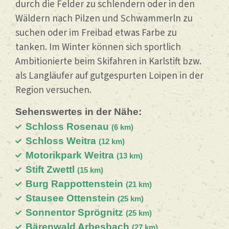
durch die Felder zu schlendern oder in den
Wäldern nach Pilzen und Schwammerln zu
suchen oder im Freibad etwas Farbe zu
tanken.
Im Winter können sich sportlich
Ambitionierte beim Skifahren in Karlstift bzw.
als Langläufer auf gutgespurten Loipen in der
Region versuchen.
Sehenswertes in der Nähe:
Schloss Rosenau
(6 km)
Schloss Weitra
(12 km)
Motorikpark Weitra
(13 km)
Stift Zwettl
(15 km)
Burg Rappottenstein
(21 km)
Stausee Ottenstein
(25 km)
Sonnentor Sprögnitz
(25 km)
Bärenwald Arbesbach
(27 km)