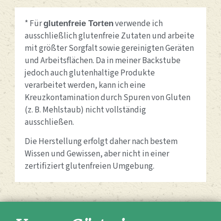
* Für
verwende ich
glutenfreie Torten
ausschließlich glutenfreie Zutaten und arbeite
mit größter Sorgfalt sowie gereinigten Geräten
und Arbeitsflächen. Da in meiner Backstube
jedoch auch glutenhaltige Produkte
verarbeitet werden, kann ich eine
Kreuzkontamination durch Spuren von Gluten
(z. B. Mehlstaub) nicht vollständig
ausschließen.
Die Herstellung erfolgt daher nach bestem
Wissen und Gewissen, aber nicht in einer
zertifiziert glutenfreien Umgebung.