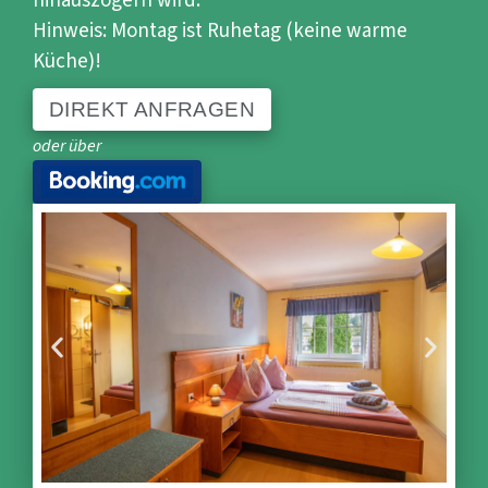
hinauszögern wird.
Hinweis: Montag ist Ruhetag (keine warme
Küche)!
DIREKT ANFRAGEN
oder über