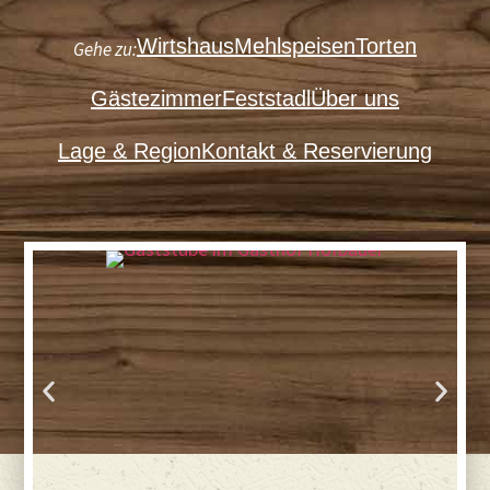
Wirtshaus
Mehlspeisen
Torten
Gehe zu:
Gästezimmer
Feststadl
Über uns
Lage & Region
Kontakt & Reservierung