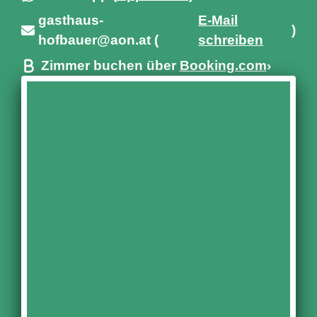
gasthaus-
E-Mail
)
hofbauer@aon.at ­(
schreiben
Zimmer buchen über
Booking.com
›