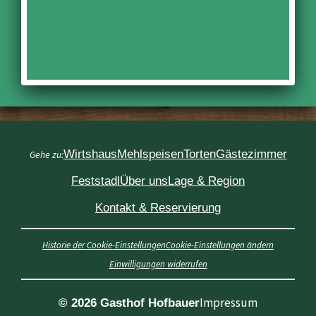
Wirtshaus
Mehlspeisen
Torten
Gästezimmer
Gehe zu:
Feststadl
Über uns
Lage & Region
Kontakt & Reservierung
Historie der Cookie-Einstellungen
Cookie-Einstellungen ändern
Einwilligungen widerrufen
Impressum
© 2026 Gasthof Hofbauer